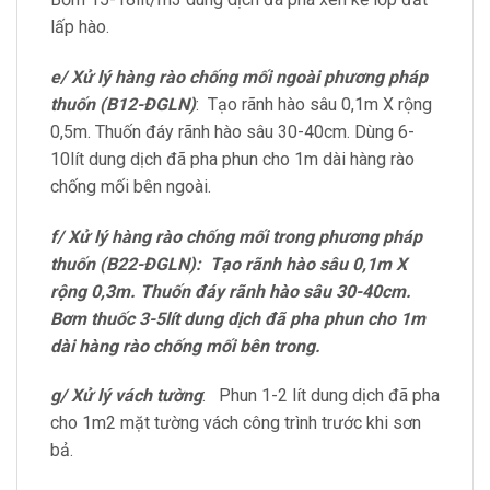
lấp hào.
e/ Xử lý hàng rào chống mối ngoài phương pháp
thuốn (B12-ĐGLN)
: Tạo rãnh hào sâu 0,1m X rộng
0,5m. Thuốn đáy rãnh hào sâu 30-40cm. Dùng 6-
10lít dung dịch đã pha phun cho 1m dài hàng rào
chống mối bên ngoài.
f/ Xử lý hàng rào chống mối trong phương pháp
thuốn (B22-ĐGLN): Tạo rãnh hào sâu 0,1m X
rộng 0,3m. Thuốn đáy rãnh hào sâu 30-40cm.
Bơm thuốc 3-5lít dung dịch đã pha phun cho 1m
dài hàng rào chống mối bên trong.
g/ Xử lý vách tường
: Phun 1-2 lít dung dịch đã pha
cho 1m2 mặt tường vách công trình trước khi sơn
bả.