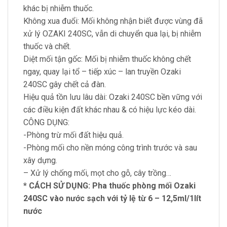
khác bị nhiễm thuốc.
Không xua đuổi: Mối không nhận biết được vùng đã
xử lý OZAKI 240SC, vẫn di chuyển qua lại, bị nhiễm
thuốc và chết.
Diệt mối tận gốc: Mối bị nhiễm thuốc không chết
ngay, quay lại tổ – tiếp xúc – lan truyền Ozaki
240SC gây chết cả đàn.
Hiệu quả tồn lưu lâu dài: Ozaki 240SC bền vững với
các điều kiện đất khác nhau & có hiệu lực kéo dài.
CÔNG DỤNG:
-Phòng trừ mối đất hiệu quả.
-Phòng mối cho nền móng công trình trước và sau
xây dựng.
– Xử lý chống mối, mọt cho gỗ, cây trồng…
* CÁCH SỬ DỤNG: Pha thuốc phòng mối Ozaki
240SC vào nước sạch với tỷ lệ từ 6 – 12,5ml/1lít
nước