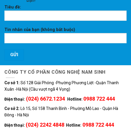
bạn!
Tiêu đề:
Tin nhắn của bạn (không bắt buộc)
CÔNG TY CỔ PHẦN CÔNG NGHỆ NAM SINH
Cơ sở 1:
Số 128 Giải Phóng -Phường Phương Liệt -Quận Thanh
Xuân -Hà Nội (Cầu vượt ngã 4 Vọng)
(024) 6672.1234
0988 722 444
Điện thoại:
Hotline:
Cơ sở 2:
Lô 15, Số 158 Thanh Bình - Phường Mỗ Lao - Quận Hà
Đông - Hà Nội
(024) 2242 4848
0988 722 444
Điện thoại:
Hotline: