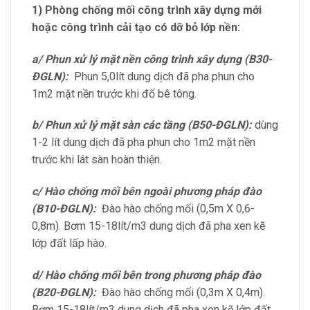
1) Phòng chống mối công trình xây dựng mới
hoặc công trình cải tạo có dỡ bỏ lớp nền:
a/ Phun xử lý mặt nền công trình xây dựng (B30-
ĐGLN):
Phun 5,0lít dung dịch đã pha phun cho
1m2 mặt nền trước khi đổ bê tông.
b/ Phun xử lý mặt sàn các tầng (B50-ĐGLN):
dùng
1-2 lít dung dịch đã pha phun cho 1m2 mặt nền
trước khi lát sàn hoàn thiện.
c/ Hào chống mối bên ngoài phương pháp đào
(B10-ĐGLN):
Đào hào chống mối (0,5m X 0,6-
0,8m). Bơm 15-18lít/m3 dung dịch đã pha xen kẽ
lớp đất lấp hào.
d/ Hào chống mối bên trong phương pháp đào
(B20-ĐGLN):
Đào hào chống mối (0,3m X 0,4m).
Bơm 15-18lít/m3 dung dịch đã pha xen kẽ lớp đất