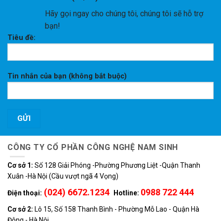
Hãy gọi ngay cho chúng tôi, chúng tôi sẽ hỗ trợ
bạn!
Tiêu đề:
Tin nhắn của bạn (không bắt buộc)
CÔNG TY CỔ PHẦN CÔNG NGHỆ NAM SINH
Cơ sở 1:
Số 128 Giải Phóng -Phường Phương Liệt -Quận Thanh
Xuân -Hà Nội (Cầu vượt ngã 4 Vọng)
(024) 6672.1234
0988 722 444
Điện thoại:
Hotline:
Cơ sở 2:
Lô 15, Số 158 Thanh Bình - Phường Mỗ Lao - Quận Hà
Đông - Hà Nội