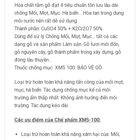
Hóa chất tẫm gỗ đạt 4 tiêu chuẩn tồn lưu lâu dài
chống Mối, Mọt, Mục. Hà biển… Hòa tan trong dung
môi nước nên rất dễ sử dụng.
Thành phần: CuSO4 50% + K2Cr2O7 50%
Dùng để xử lý Chống Mối, Mọt, Mục… tất cả các
dạng gỗ và sản phẩm Lâm sản. Gỗ tươi mới đốn,
gỗ nguyên cây, gỗ thành phẩm trong xây dựng, gỗ
đóng tàu thuyền…
Thuốc chống mục XM5 100: BẢO VỆ GỖ
Loại trừ hoàn toàn khả năng tấn công của mối mọt,
mục, hà biển. Tác dụng chống mục kể cả môi
trường ẩm thấp nhất. Không ảnh hưởng đến môi
trường. Tác dụng kéo dài.
Các ưu điểm của Chế phẩm XM5-100:
Loại trừ hoàn toàn khả năng xâm hại của: Mối,