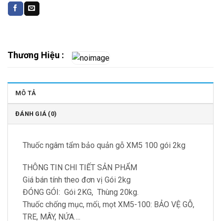
Thương Hiệu :
MÔ TẢ
ĐÁNH GIÁ (0)
Thuốc ngâm tẩm bảo quản gỗ XM5 100 gói 2kg
THÔNG TIN CHI TIẾT SẢN PHẨM
Giá bán tính theo đơn vị Gói 2kg
ĐÓNG GÓI: Gói 2KG, Thùng 20kg.
Thuốc chống mục, mối, mọt XM5-100: BẢO VỆ GỖ,
TRE, MÂY, NỨA….