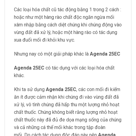
Các loại hóa chất cũ tác động bằng 1 trong 2 cách :
hoặc như một hàng rào chất độc ngăn ngừa mối
xâm nhập bằng cách diệt chúng khi chúng động vào
vùng đất đã xử lý, hoặc một hàng rào có tác dụng
xua đuổi mối đi khỏi khu vực.
Nhưng nay có một giải pháp khác là
Agenda 25EC
Agenda 25EC
có tác dụng với các loại hóa chất
khác.
Khi ta sử dụng
Agenda 25EC
, các con mối đi kiếm
ăn ít được cảm nhận khi chúng đi vào vùng đất đã
xử lý, vô tình chúng đã hấp thu một lượng nhỏ hoạt
chất thuốc. Chúng không biết rằng lượng nhỏ hoạt
chất thuốc này đã đủ đe dọa mạng sống của chúng
và cả những cá thể mối khác trong tập đoàn
mối
.
Do cách tác dụng độc đáo này nên
Agenda