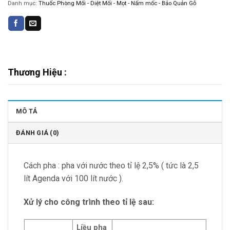
Danh mục:
Thuốc Phòng Mối - Diệt Mối - Mọt - Nấm mốc - Bảo Quản Gỗ
Thương Hiệu :
MÔ TẢ
ĐÁNH GIÁ (0)
Cách pha : pha với nước theo tỉ lệ 2,5% ( tức là 2,5
lít Agenda với 100 lít nước ).
Xử lý cho công trình theo tỉ lệ sau:
Liều pha