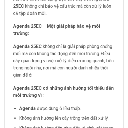
25EC
không chỉ bảo vệ cấu trúc mà còn xử lý luôn
cả tập đoàn mối..
Agenda 25EC – Một giải pháp bảo vệ môi
trường:
Agenda 25EC
không chỉ là giải pháp phòng chống
mối mà còn không tác động đến môi trường. Điều
này quan trọng vì việc xử lý diễn ra xung quanh, bên
trong ngôi nhà, nơi mà con người dành nhiều thời
gian để ở.
Agenda 25EC
có những ảnh hưởng tối thiểu đến
môi trường vì
:
Agenda
được dùng ở liều thấp.
Không ảnh hưởng lên cây trồng trên đất xử lý.