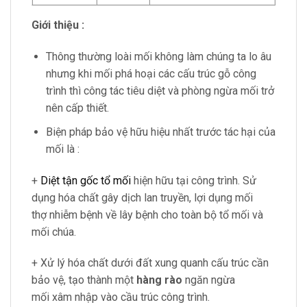
Giới thiệu :
Thông thường loài mối không làm chúng ta lo âu
nhưng khi mối phá hoại các cấu trúc gỗ công
trình thì công tác tiêu diệt và phòng ngừa mối trở
nên cấp thiết.
Biện pháp bảo vệ hữu hiệu nhất trước tác hại của
mối là :
+
Diệt tận gốc tổ mối
hiện hữu tại công trình. Sử
dụng hóa chất gây dịch lan truyền, lợi dụng mối
thợ nhiễm bệnh về lây bệnh cho toàn bộ tổ mối và
mối chúa.
+ Xử lý hóa chất dưới đất xung quanh cấu trúc cần
bảo vệ, tạo thành một
hàng rào
ngăn ngừa
mối xâm nhập vào cầu trúc công trình.