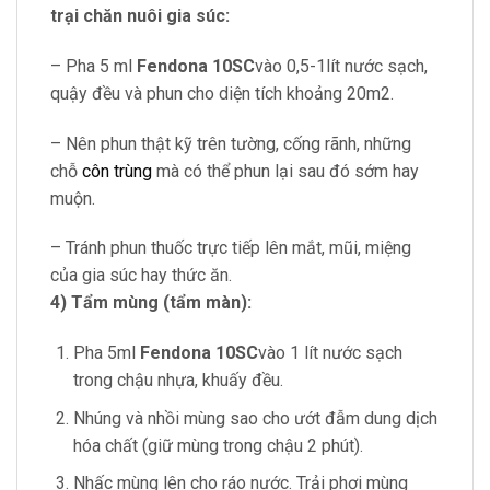
trại chăn nuôi gia súc:
– Pha 5 ml
Fendona 10SC
vào 0,5-1lít nước sạch,
quậy đều và phun cho diện tích khoảng 20m2.
– Nên phun thật kỹ trên tường, cống rãnh, những
chỗ
côn trùng
mà có thể phun lại sau đó sớm hay
muộn.
– Tránh phun thuốc trực tiếp lên mắt, mũi, miệng
của gia súc hay thức ăn.
4) Tẩm mùng (tẩm màn):
Pha 5ml
Fendona 10SC
vào 1 lít nước sạch
trong chậu nhựa, khuấy đều.
Nhúng và nhồi mùng sao cho ướt đẫm dung dịch
hóa chất (giữ mùng trong chậu 2 phút).
Nhấc mùng lên cho ráo nước. Trải phơi mùng