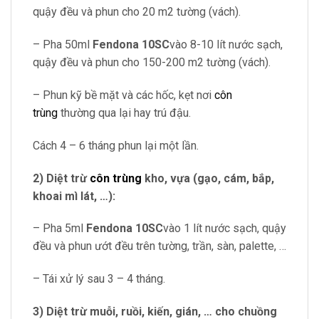
quậy đều và phun cho 20 m2 tường (vách).
– Pha 50ml
Fendona 10SC
vào 8-10 lít nước sạch,
quậy đều và phun cho 150-200 m2 tường (vách).
– Phun kỹ bề mặt và các hốc, kẹt nơi
côn
trùng
thường qua lại hay trú đậu.
Cách 4 – 6 tháng phun lại một lần.
2) Diệt trừ
côn trùng
kho, vựa (gạo, cám, bắp,
khoai mì lát, …):
– Pha 5ml
Fendona 10SC
vào 1 lít nước sạch, quậy
đều và phun ướt đều trên tường, trần, sàn, palette, …
– Tái xử lý sau 3 – 4 tháng.
3) Diệt trừ muỗi, ruồi, kiến, gián, … cho chuồng