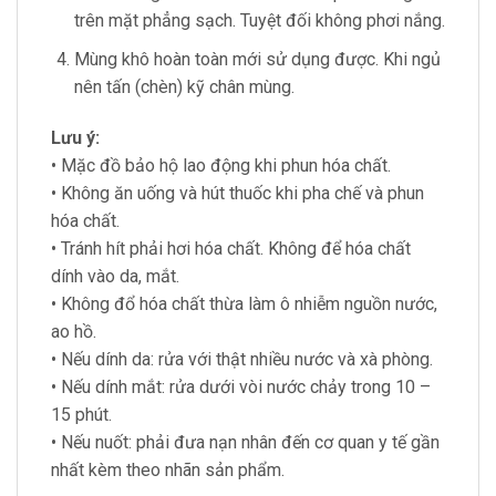
trên mặt phẳng sạch. Tuyệt đối không phơi nắng.
Mùng khô hoàn toàn mới sử dụng được. Khi ngủ
nên tấn (chèn) kỹ chân mùng.
Lưu ý:
• Mặc đồ bảo hộ lao động khi phun hóa chất.
• Không ăn uống và hút thuốc khi pha chế và phun
hóa chất.
• Tránh hít phải hơi hóa chất. Không để hóa chất
dính vào da, mắt.
• Không đổ hóa chất thừa làm ô nhiễm nguồn nước,
ao hồ.
• Nếu dính da: rửa với thật nhiều nước và xà phòng.
• Nếu dính mắt: rửa dưới vòi nước chảy trong 10 –
15 phút.
• Nếu nuốt: phải đưa nạn nhân đến cơ quan y tế gần
nhất kèm theo nhãn sản phẩm.