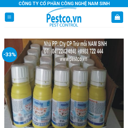
Skip
CÔNG TY CỔ PHẦN CÔNG NGHỆ NAM SINH
to
content
-33%