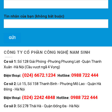
Tin nhắn của bạn (không bắt buộc)
CÔNG TY CỔ PHẦN CÔNG NGHỆ NAM SINH
Cơ sở 1:
Số 128 Giải Phóng -Phường Phương Liệt -Quận Thanh
Xuân -Hà Nội (Cầu vượt ngã 4 Vọng)
(024) 6672.1234
0988 722 444
Điện thoại:
Hotline:
Cơ sở 2:
Lô 15, Số 158 Thanh Bình - Phường Mỗ Lao - Quận Hà
Đông - Hà Nội
(024) 2242 4848
0988 722 444
Điện thoại:
Hotline:
Cơ sở 3:
Số 278 Thái Hà - Quận Đống Đa - Hà Nội