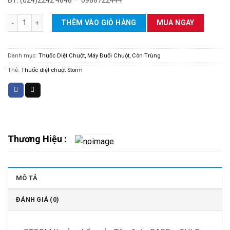
Combo 10 gói X 20 viên Thuốc diệt chuột Storm số lượng
THÊM VÀO GIỎ HÀNG
MUA NGAY
Danh mục:
Thuốc Diệt Chuột, Máy Đuổi Chuột, Côn Trùng
Thẻ:
Thuốc diệt chuột Storm
Thương Hiệu :
MÔ TẢ
ĐÁNH GIÁ (0)