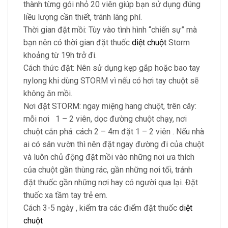
thành từng gói nhỏ 20 viên giúp bạn sử dụng đúng
liều lượng cần thiết, tránh lãng phí.
Thời gian đặt mồi: Tùy vào tình hình “chiến sự” mà
bạn nên có thời gian đặt thuốc
diệt chuột
Storm
khoảng từ 19h trở đi.
Cách thức đặt: Nên sử dụng kẹp gắp hoặc bao tay
nylong khi dùng STORM vì nếu có hơi tay chuột sẽ
không ăn mồi.
Nơi đặt STORM: ngay miệng hang chuột, trên cây:
mỗi nơi 1 – 2 viên, dọc đường chuột chạy, nơi
chuột cắn phá: cách 2 – 4m đặt 1 – 2 viên . Nếu nhà
ai có sân vườn thì nên đặt ngay đường đi của chuột
và luôn chủ động đặt mồi vào những nơi ưa thích
của chuột gần thùng rác, gần những nơi tối, tránh
đặt thuốc gần những nơi hay có người qua lại. Đặt
thuốc xa tầm tay trẻ em.
Cách 3-5 ngày , kiểm tra các điểm đặt thuốc
diệt
chuột