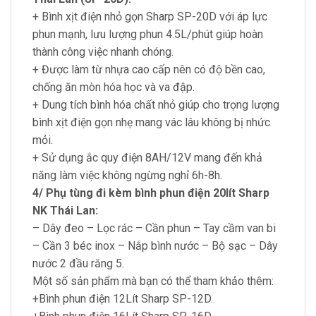
+ Bình xịt điện nhỏ gọn Sharp SP-20D với áp lực
phun mạnh, lưu lượng phun 4.5L/phút giúp hoàn
thành công việc nhanh chóng.
+ Được làm từ nhựa cao cấp nên có độ bền cao,
chống ăn mòn hóa học và va đập.
+ Dung tích bình hóa chất nhỏ giúp cho trọng lượng
bình xịt điện gọn nhẹ mang vác lâu không bị nhức
mỏi.
+ Sử dụng ắc quy điện 8AH/12V mang đến khả
năng làm việc không ngừng nghỉ 6h-8h.
4/ Phụ tùng đi kèm bình phun điện 20lít Sharp
NK Thái Lan:
– Dây đeo – Lọc rác – Cần phun – Tay cầm van bi
– Cần 3 béc inox – Nắp bình nước – Bộ sạc – Dây
nước 2 đầu răng 5.
Một số sản phẩm mà bạn có thể tham khảo thêm:
+Bình phun điện 12Lít Sharp SP-12D.