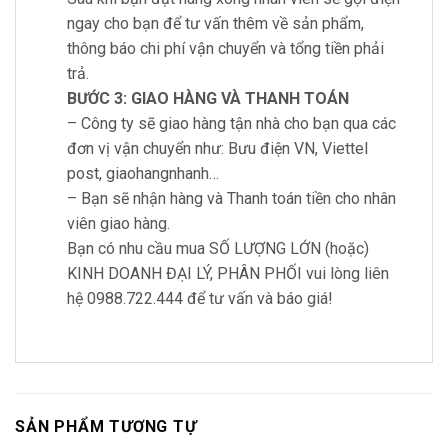
ngay cho bạn để tư vấn thêm về sản phẩm,
thông báo chi phí vận chuyển và tổng tiền phải
trả.
BƯỚC 3: GIAO HÀNG VÀ THANH TOÁN
– Công ty sẽ giao hàng tận nhà cho bạn qua các
đơn vị vận chuyển như: Bưu điện VN, Viettel
post, giaohangnhanh…
– Bạn sẽ nhận hàng và Thanh toán tiền cho nhân
viên giao hàng.
Bạn có nhu cầu mua SỐ LƯỢNG LỚN (hoặc)
KINH DOANH ĐẠI LÝ, PHÂN PHỐI vui lòng liên
hệ 0988.722.444 để tư vấn và báo giá!
SẢN PHẨM TƯƠNG TỰ