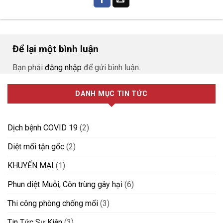
Để lại một bình luận
Bạn phải
đăng nhập
để gửi bình luận.
DANH MỤC TIN TỨC
Dịch bệnh COVID 19
(2)
Diệt mối tận gốc
(2)
KHUYẾN MẠI
(1)
Phun diệt Muỗi, Côn trùng gây hại
(6)
Thi công phòng chống mối
(3)
Tin Tức Sự Kiện
(3)