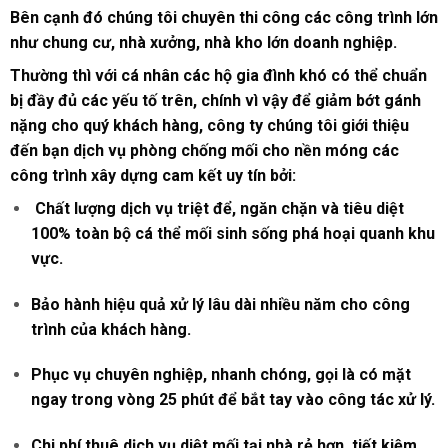
Bên cạnh đó chúng tôi chuyên thi công các công trình lớn
như chung cư, nhà xưởng, nhà kho lớn doanh nghiệp.
Thường thì với cá nhân các hộ gia đình khó có thể chuẩn
bị đầy đủ các yếu tố trên, chính vì vậy để giảm bớt gánh
nặng cho quý khách hàng, công ty chúng tôi giới thiệu
đến bạn dịch vụ phòng chống mối cho nền móng các
công trình xây dựng cam kết uy tín bởi:
Chất lượng dịch vụ triệt để, ngăn chặn và tiêu diệt
100% toàn bộ cá thể mối sinh sống phá hoại quanh khu
vực.
Bảo hành hiệu quả xử lý lâu dài nhiều năm cho công
trình của khách hàng.
Phục vụ chuyên nghiệp, nhanh chóng, gọi là có mặt
ngay trong vòng 25 phút để bắt tay vào công tác xử lý.
Chi phí thuê dịch vụ diệt mối tại nhà rẻ hơn, tiết kiệm