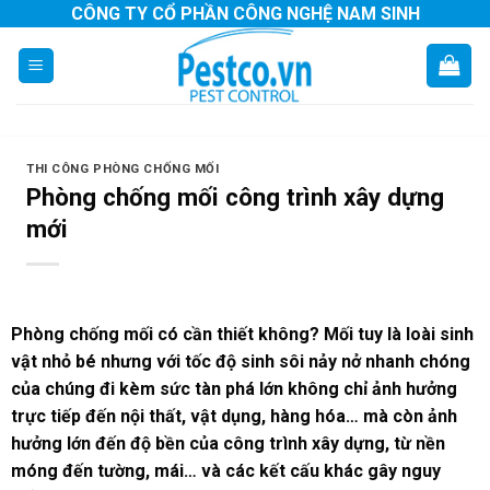
Skip
CÔNG TY CỔ PHẦN CÔNG NGHỆ NAM SINH
to
content
THI CÔNG PHÒNG CHỐNG MỐI
Phòng chống mối công trình xây dựng
mới
Phòng chống mối có cần thiết không?
Mối
tuy là loài sinh
vật nhỏ bé nhưng với tốc độ sinh sôi nảy nở nhanh chóng
của chúng đi kèm sức tàn phá lớn không chỉ ảnh hưởng
trực tiếp đến nội thất, vật dụng, hàng hóa… mà còn ảnh
hưởng lớn đến độ bền của công trình xây dựng, từ nền
móng đến tường, mái… và các kết cấu khác gây nguy