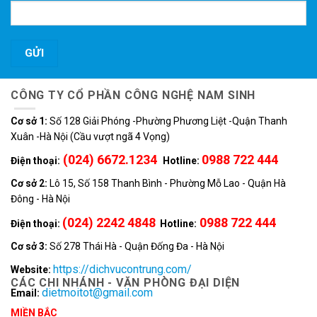
CÔNG TY CỔ PHẦN CÔNG NGHỆ NAM SINH
Cơ sở 1:
Số 128 Giải Phóng -Phường Phương Liệt -Quận Thanh
Xuân -Hà Nội (Cầu vượt ngã 4 Vọng)
(024) 6672.1234
0988 722 444
Điện thoại:
Hotline:
Cơ sở 2:
Lô 15, Số 158 Thanh Bình - Phường Mỗ Lao - Quận Hà
Đông - Hà Nội
(024) 2242 4848
0988 722 444
Điện thoại:
Hotline:
Cơ sở 3:
Số 278 Thái Hà - Quận Đống Đa - Hà Nội
https://dichvucontrung.com/
Website:
CÁC CHI NHÁNH - VĂN PHÒNG ĐẠI DIỆN
dietmoitot@gmail.com
Email:
MIỀN BẮC