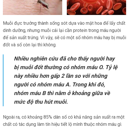
Muỗi đực trưởng thành sống sót dựa vào mật hoa để lấy chất
dinh dưỡng, nhưng muỗi cái lại cần protein trong máu người
để sản xuất trứng. Vì vậy, sẽ có một số nhóm máu hay bị muỗi
đốt và số còn lại thì không.
Nhiều nghiên cứu đã cho thấy người hay
bị muỗi đốt thường có nhóm máu O. Tỷ lệ
này nhiều hơn gấp 2 lần so với những
người có nhóm máu A. Trong khi đó,
nhóm máu B thì nằm ở khoảng giữa về
mức độ thu hút muỗi.
Ngoài ra, có khoảng 85% dân số có khả năng sản xuất ra một
chất có tác dụng làm tín hiệu tiết lộ mình thuộc nhóm máu gì.