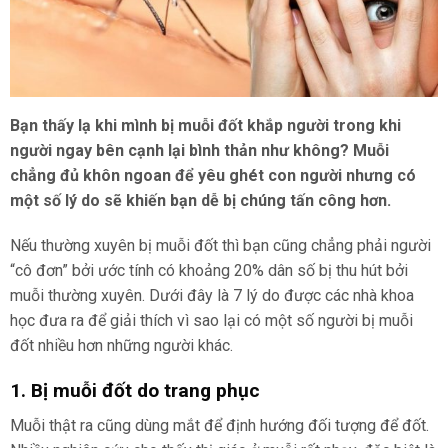
Bạn thấy lạ khi mình bị muỗi đốt khắp người trong khi
người ngay bên cạnh lại bình thản như không? Muỗi
chẳng đủ khôn ngoan để yêu ghét con người nhưng có
một số lý do sẽ khiến bạn dễ bị chúng tấn công hơn.
Nếu thường xuyên bị muỗi đốt thì bạn cũng chẳng phải người
“cô đơn” bởi ước tính có khoảng 20% dân số bị thu hút bởi
muỗi thường xuyên. Dưới đây là 7 lý do được các nhà khoa
học đưa ra để giải thích vì sao lại có một số người bị muỗi
đốt nhiều hơn những người khác.
1. Bị muỗi đốt do trang phục
Muỗi thật ra cũng dùng mắt để định hướng đối tượng để đốt.