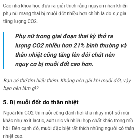
Các nhà khoa học đưa ra giải thích rằng nguyên nhân khiến
phụ nữ mang thai bị muỗi đốt nhiều hơn chính là do sự gia
tăng lượng CO2.
Phụ nữ trong giai đoạn thai kỳ thở ra
lượng CO2 nhiều hơn 21% bình thường và
thân nhiệt cũng tăng lên đôi chút nên
nguy cơ bị muỗi đốt cao hơn.
Bạn có thể tìm hiểu thêm: Không nên gãi khi muỗi đốt, vậy
bạn nên làm gì?
5. Bị muỗi đốt do thân nhiệt
Ngoài khí CO2 thì muỗi cũng đánh hơi khá nhạy một số mùi
khác như axit lactic, axit uric và nhiều hợp chất khác trong mồ
hôi. Bên cạnh đó, muỗi đặc biệt rất thích những người có thân
nhiệt cao.