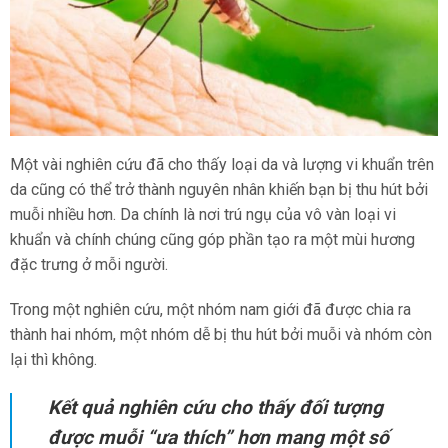
Một vài nghiên cứu đã cho thấy loại da và lượng vi khuẩn trên
da cũng có thể trở thành nguyên nhân khiến bạn bị thu hút bởi
muỗi nhiều hơn. Da chính là nơi trú ngụ của vô vàn loại vi
khuẩn và chính chúng cũng góp phần tạo ra một mùi hương
đặc trưng ở mỗi người.
Trong một nghiên cứu, một nhóm nam giới đã được chia ra
thành hai nhóm, một nhóm dễ bị thu hút bởi muỗi và nhóm còn
lại thì không.
Kết quả nghiên cứu cho thấy đối tượng
được muỗi “ưa thích” hơn mang một số