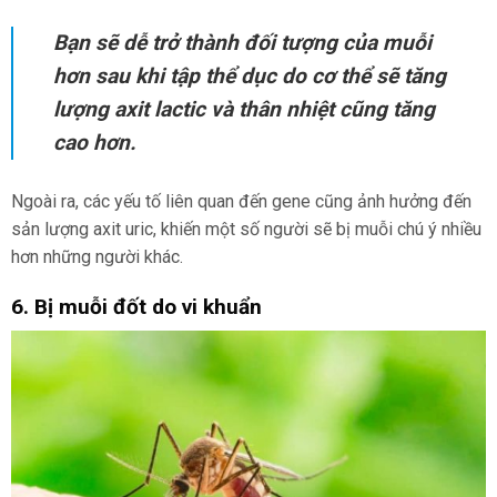
Bạn sẽ dễ trở thành đối tượng của muỗi
hơn sau khi tập thể dục do cơ thể sẽ tăng
lượng axit lactic và thân nhiệt cũng tăng
cao hơn.
Ngoài ra, các yếu tố liên quan đến gene cũng ảnh hưởng đến
sản lượng axit uric, khiến một số người sẽ bị muỗi chú ý nhiều
hơn những người khác.
6. Bị muỗi đốt do vi khuẩn