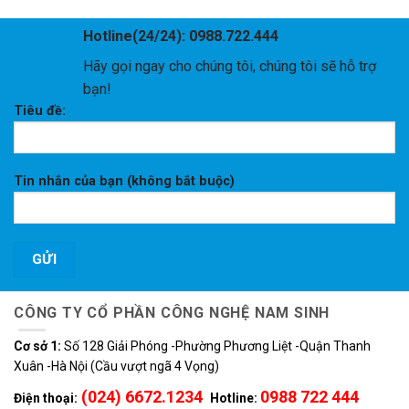
400,000 VND.
Hotline(24/24): 0988.722.444
Hãy gọi ngay cho chúng tôi, chúng tôi sẽ hỗ trợ
bạn!
Tiêu đề:
Tin nhắn của bạn (không bắt buộc)
CÔNG TY CỔ PHẦN CÔNG NGHỆ NAM SINH
Cơ sở 1:
Số 128 Giải Phóng -Phường Phương Liệt -Quận Thanh
Xuân -Hà Nội (Cầu vượt ngã 4 Vọng)
(024) 6672.1234
0988 722 444
Điện thoại:
Hotline: