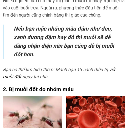
Nhiều nghiên cứu cho thấy thị giác ở muỗi rất nhạy, đặc biệt là
vào cuối buổi trưa. Ngoài ra, phương thức đầu tiên để muỗi
tìm đến người cũng chính bằng thị giác của chúng.
Nếu bạn mặc những màu đậm như đen,
xanh dương đậm hay đỏ thì muỗi sẽ dễ
dàng nhận diện nên bạn cũng dễ bị muỗi
đốt hơn.
Bạn có thể tìm hiểu thêm: Mách bạn 13 cách điều trị
vết
muỗi đốt
ngay tại nhà
2. Bị muỗi đốt do nhóm máu