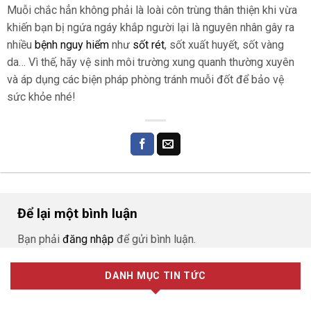
Muỗi chắc hẳn không phải là loài côn trùng thân thiện khi vừa
khiến bạn bị ngứa ngáy khắp người lại là nguyên nhân gây ra
nhiều
bệnh nguy hiểm
như
sốt rét
, sốt xuất huyết, sốt vàng
da… Vì thế, hãy vệ sinh môi trường xung quanh thường xuyên
và áp dụng các biện pháp phòng tránh muỗi đốt để bảo vệ
sức khỏe nhé!
Để lại một bình luận
Bạn phải
đăng nhập
để gửi bình luận.
DANH MỤC TIN TỨC