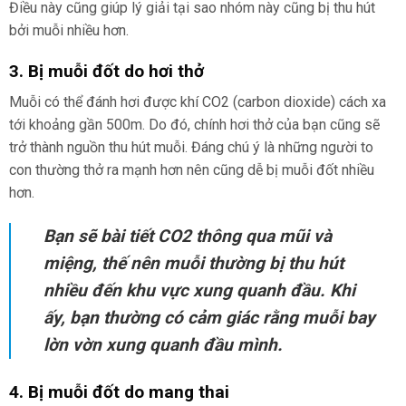
Điều này cũng giúp lý giải tại sao nhóm này cũng bị thu hút
bởi muỗi nhiều hơn.
3. Bị muỗi đốt do hơi thở
Muỗi có thể đánh hơi được khí CO2 (carbon dioxide) cách xa
tới khoảng gần 500m. Do đó, chính hơi thở của bạn cũng sẽ
trở thành nguồn thu hút muỗi. Đáng chú ý là những người to
con thường thở ra mạnh hơn nên cũng dễ bị muỗi đốt nhiều
hơn.
Bạn sẽ bài tiết CO2 thông qua mũi và
miệng, thế nên muỗi thường bị thu hút
nhiều đến khu vực xung quanh đầu. Khi
ấy, bạn thường có cảm giác rằng muỗi bay
lờn vờn xung quanh đầu mình.
4. Bị muỗi đốt do mang thai