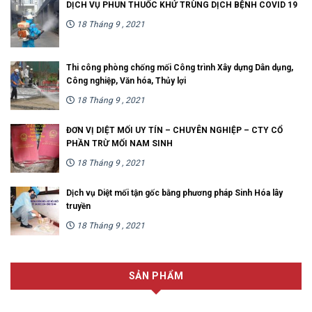
DỊCH VỤ PHUN THUỐC KHỬ TRÙNG DỊCH BỆNH COVID 19
18 Tháng 9 , 2021
Thi công phòng chống mối Công trình Xây dựng Dân dụng,
Công nghiệp, Văn hóa, Thủy lợi
18 Tháng 9 , 2021
ĐƠN VỊ DIỆT MỐI UY TÍN – CHUYÊN NGHIỆP – CTY CỔ
PHẦN TRỪ MỐI NAM SINH
18 Tháng 9 , 2021
Dịch vụ Diệt mối tận gốc bằng phương pháp Sinh Hóa lây
truyền
18 Tháng 9 , 2021
SẢN PHẨM