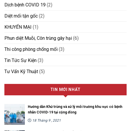
Dịch bệnh COVID 19
(2)
Diệt mối tận gốc
(2)
KHUYẾN MẠI
(1)
Phun diệt Muỗi, Côn trùng gây hại
(6)
Thi công phòng chống mối
(3)
Tin Tức Sự Kiện
(3)
Tư Vấn Kỹ Thuật
(5)
TIN MỚI NHẤT
Hướng dẫn Khử trùng và xử lý môi trường khu vực có bệnh
nhân COVID-19 tại cộng đồng
18 Tháng 9 , 2021