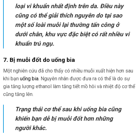
loại vi khuẩn nhất định trên da. Điều này
cũng có thể giải thích nguyên do tại sao
một số loài muỗi lại thường tấn công ở
dưới chân, khu vực đặc biệt có rất nhiều vi
khuẩn trú ngụ.
7. Bị muỗi đốt do uống bia
Một nghiên cứu đã cho thấy có nhiều muỗi xuất hiện hơn sau
khi bạn
uống bia
. Nguyên nhân được đưa ra có thể là do sự
gia tăng lượng ethanol làm tăng tiết mồ hôi và nhiệt độ cơ thể
cũng tăng lên.
Trạng thái cơ thể sau khi uống bia cũng
khiến bạn dễ bị muỗi đốt hơn những
người khác.